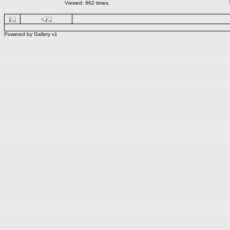
Viewed: 862 times.
Powered by
Gallery
v1