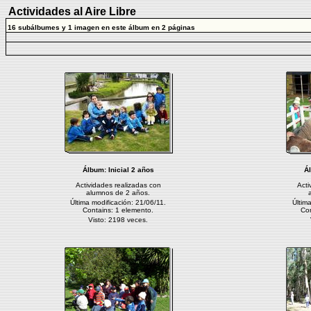
Actividades al Aire Libre
16 subálbumes y 1 imagen en este álbum en 2 páginas
Álbum:
Inicial 2 años
Á
Actividades realizadas con
Acti
alumnos de 2 años.
Última modificación: 21/06/11.
Últim
Contains: 1 elemento.
Con
Visto: 2198 veces.