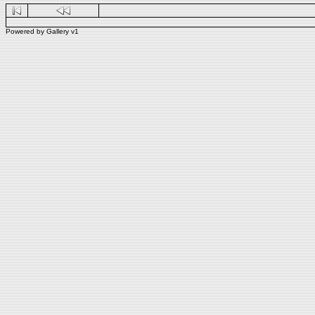
Powered by
Gallery
v1