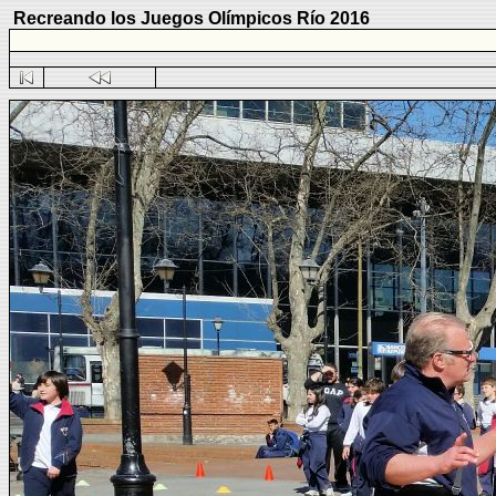
Recreando los Juegos Olímpicos Río 2016