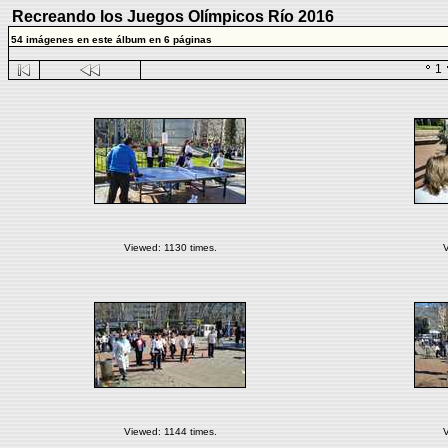
Recreando los Juegos Olímpicos Río 2016
54 imágenes en este álbum en 6 páginas
1
Viewed: 1130 times.
V
Viewed: 1144 times.
V