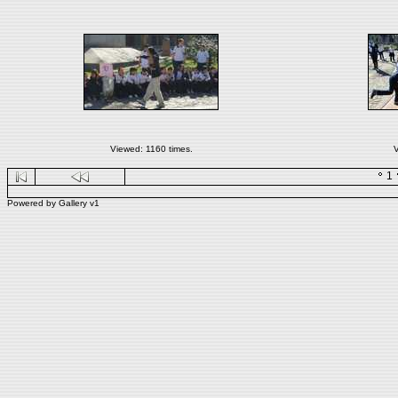
Viewed: 1160 times.
V
1
Powered by
Gallery
v1