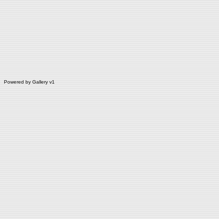
Powered by
Gallery
v1