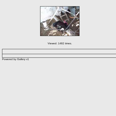
Viewed: 1482 times.
Powered by
Gallery
v1