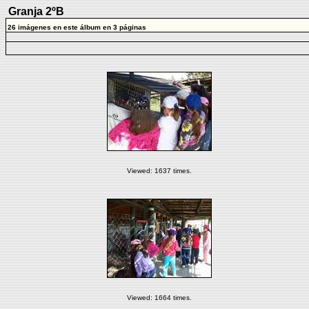
Granja 2ºB
26 imágenes en este álbum en 3 páginas
Viewed: 1637 times.
Viewed: 1664 times.