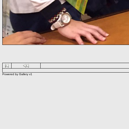
Powered by
Gallery
v1