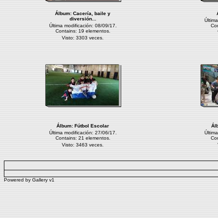
Álbum:
Cacería, baile y
diversión...
Última
Última modificación: 08/09/17.
Con
Contains: 19 elementos.
Visto: 3303 veces.
Álbum:
Fútbol Escolar
Ál
Última modificación: 27/06/17.
Última
Contains: 21 elementos.
Con
Visto: 3463 veces.
Powered by
Gallery
v1