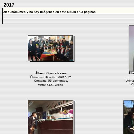
2017
20 subálbumes y no hay imágenes en este álbum en 3 páginas
Álbum:
Open classes
Álb
Última modificación: 06/10/17.
Contains: 55 elementos.
Última
Con
Visto: 6421 veces.