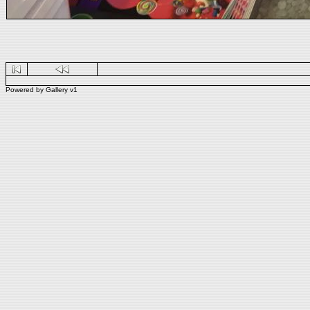
Powered by
Gallery
v1