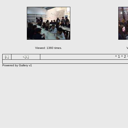
Viewed: 1360 times.
V
1
2
Powered by
Gallery
v1