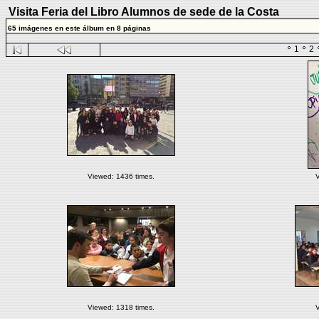
Visita Feria del Libro Alumnos de sede de la Costa
65 imágenes en este álbum en 8 páginas
1
2
Viewed: 1436 times.
V
Viewed: 1318 times.
V