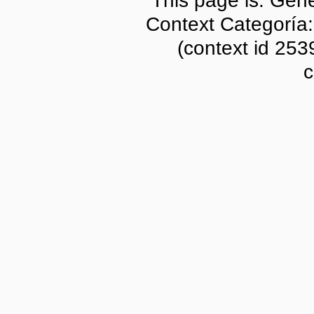
Context Categoría
(context id 253
c