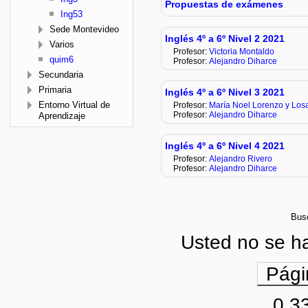
Propuestas de exámenes
Ing53
Sede Montevideo
Inglés 4º a 6º Nivel 2 2021
Varios
Profesor:
Victoria Montaldo
quim6
Profesor:
Alejandro Diharce
Secundaria
Primaria
Inglés 4º a 6º Nivel 3 2021
Entorno Virtual de
Profesor:
María Noel Lorenzo y L
Profesor:
Alejandro Diharce
Aprendizaje
Inglés 4º a 6º Nivel 4 2021
Profesor:
Alejandro Rivero
Profesor:
Alejandro Diharce
Bus
Usted no se ha 
Pági
0.3