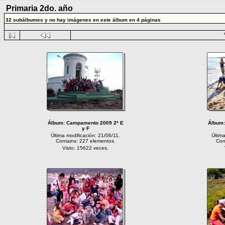
Primaria 2do. año
32 subálbumes y no hay imágenes en este álbum en 4 páginas
Álbum:
Campamento 2009 2º E
Álbum
y F
Última modificación: 21/06/11.
Últim
Contains: 227 elementos.
Con
Visto: 15622 veces.