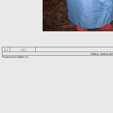
Gallery:
Galeria de
Powered by
Gallery
v1