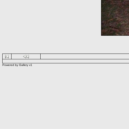
Powered by
Gallery
v1