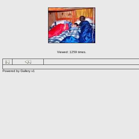
Viewed: 1259 times.
Powered by
Gallery
v1