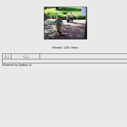
Viewed: 1261 times.
Powered by
Gallery
v1