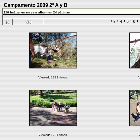
Campamento 2009 2º A y B
216 imágenes en este álbum en 24 páginas
3
4
5
6
Viewed: 1232 times.
V
Viewed: 1201 times.
V