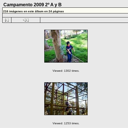
Campamento 2009 2º A y B
216 imágenes en este álbum en 24 páginas
Viewed: 1302 times.
Viewed: 1253 times.