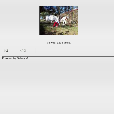
Viewed: 1238 times.
Powered by
Gallery
v1