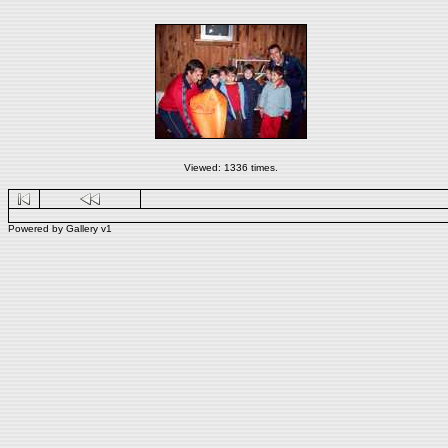
Viewed: 1336 times.
Powered by
Gallery
v1